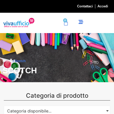
Contattaci
Accedi
0
Home
/ Scotch
SCOTCH
Categoria di prodotto
Categoria disponibile...