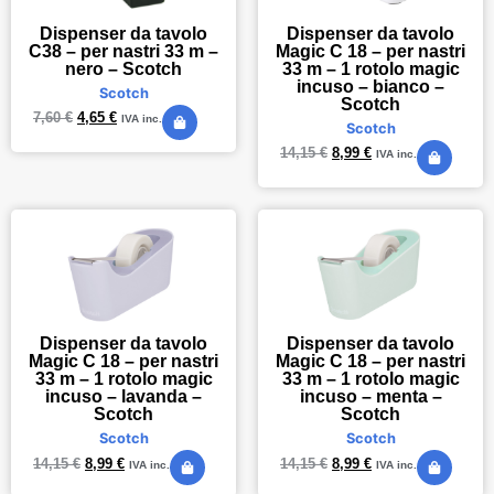
Dispenser da tavolo
Dispenser da tavolo
C38 – per nastri 33 m –
Magic C 18 – per nastri
nero – Scotch
33 m – 1 rotolo magic
incuso – bianco –
Scotch
Scotch
7,60
€
4,65
€
IVA inc.
Scotch
14,15
€
8,99
€
IVA inc.
Dispenser da tavolo
Dispenser da tavolo
Magic C 18 – per nastri
Magic C 18 – per nastri
33 m – 1 rotolo magic
33 m – 1 rotolo magic
incuso – lavanda –
incuso – menta –
Scotch
Scotch
Scotch
Scotch
14,15
€
8,99
€
14,15
€
8,99
€
IVA inc.
IVA inc.