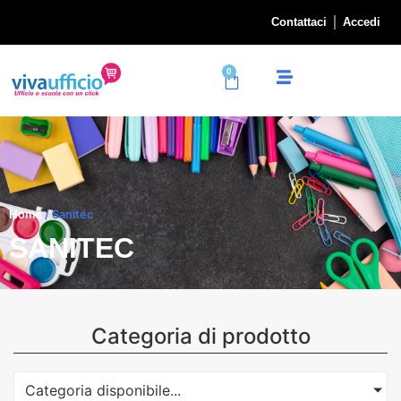
Contattaci
Accedi
0
Home
/ Sanitec
SANITEC
Categoria di prodotto
Categoria disponibile...