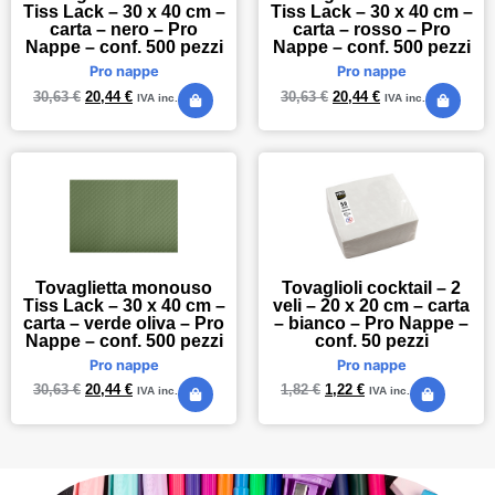
Tiss Lack – 30 x 40 cm –
Tiss Lack – 30 x 40 cm –
carta – nero – Pro
carta – rosso – Pro
Nappe – conf. 500 pezzi
Nappe – conf. 500 pezzi
Pro nappe
Pro nappe
30,63
€
20,44
€
30,63
€
20,44
€
IVA inc.
IVA inc.
Tovaglietta monouso
Tovaglioli cocktail – 2
Tiss Lack – 30 x 40 cm –
veli – 20 x 20 cm – carta
carta – verde oliva – Pro
– bianco – Pro Nappe –
Nappe – conf. 500 pezzi
conf. 50 pezzi
Pro nappe
Pro nappe
30,63
€
20,44
€
1,82
€
1,22
€
IVA inc.
IVA inc.