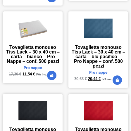
Tovaglietta monouso
Tovaglietta monouso
Tiss Lack – 30 x 40 cm –
Tiss Lack – 30 x 40 cm –
carta – bianco – Pro
carta – blu pacifico –
Nappe – conf. 500 pezzi
Pro Nappe – conf. 500
pezzi
Pro nappe
Pro nappe
17,30
€
11,54
€
IVA inc.
30,63
€
20,44
€
IVA inc.
Tovaglietta monouso
Tovaglietta monouso