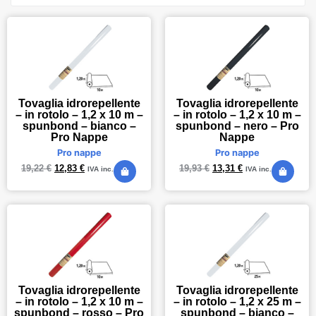
Tovaglia idrorepellente
Tovaglia idrorepellente
– in rotolo – 1,2 x 10 m –
– in rotolo – 1,2 x 10 m –
spunbond – bianco –
spunbond – nero – Pro
Pro Nappe
Nappe
Pro nappe
Pro nappe
19,22
€
12,83
€
19,93
€
13,31
€
IVA inc.
IVA inc.
Tovaglia idrorepellente
Tovaglia idrorepellente
– in rotolo – 1,2 x 10 m –
– in rotolo – 1,2 x 25 m –
spunbond – rosso – Pro
spunbond – bianco –