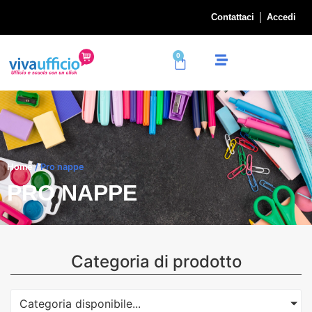
Contattaci
Accedi
0
Home
/ Pro nappe
PRO NAPPE
Categoria di prodotto
Categoria disponibile...