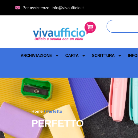
Per assistenza: info@vivaufficio.it
ARCHIVIAZIONE
CARTA
SCRITTURA
INFO
Home
/ Perfetto
PERFETTO