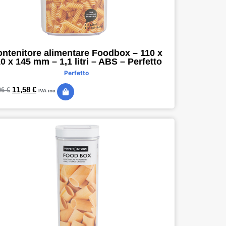
ntenitore alimentare Foodbox – 110 x
0 x 145 mm – 1,1 litri – ABS – Perfetto
Perfetto
11,58
€
96
€
IVA inc.