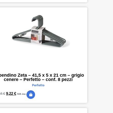
endino Zeta – 41,5 x 5 x 21 cm – grigio
cenere – Perfetto – conf. 8 pezzi
Perfetto
9,22
€
84
€
IVA inc.