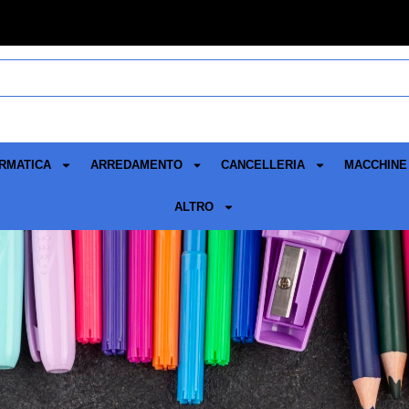
RMATICA
ARREDAMENTO
CANCELLERIA
MACCHINE 
ALTRO