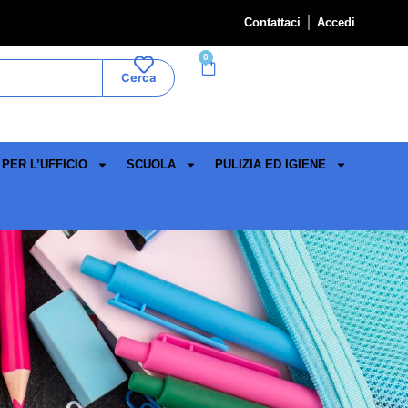
Contattaci
Accedi
0
Cerca
PER L’UFFICIO
SCUOLA
PULIZIA ED IGIENE