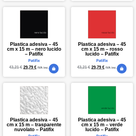
Plastica adesiva – 45
Plastica adesiva – 45
cm x 15 m – nero lucido
cm x 15 m – rosso
– Patifix
lucido – Patifix
Patifix
Patifix
43,21
€
29,79
€
43,21
€
29,79
€
IVA inc.
IVA inc.
Plastica adesiva – 45
Plastica adesiva – 45
cm x 15 m – trasparente
cm x 15 m – verde
nuvolato – Patifix
lucido – Patifix