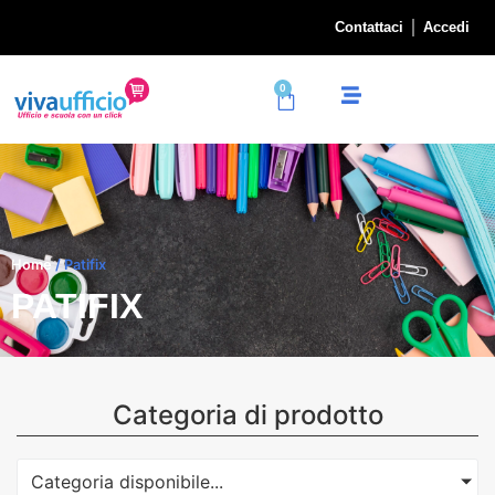
Contattaci
Accedi
0
Home
/ Patifix
PATIFIX
Categoria di prodotto
Categoria disponibile...