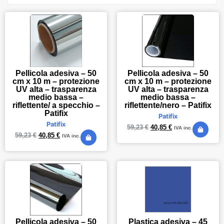
Pellicola adesiva – 50
Pellicola adesiva – 50
cm x 10 m – protezione
cm x 10 m – protezione
UV alta – trasparenza
UV alta – trasparenza
medio bassa –
medio bassa –
riflettente/ a specchio –
riflettente/nero – Patifix
Patifix
Patifix
Patifix
59,23
€
40,85
€
IVA inc.
59,23
€
40,85
€
IVA inc.
Pellicola adesiva – 50
Plastica adesiva – 45