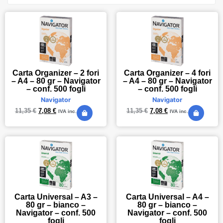
Carta Organizer – 2 fori
Carta Organizer – 4 fori
– A4 – 80 gr – Navigator
– A4 – 80 gr – Navigator
– conf. 500 fogli
– conf. 500 fogli
Navigator
Navigator
11,35
€
7,08
€
11,35
€
7,08
€
IVA inc.
IVA inc.
Carta Universal – A3 –
Carta Universal – A4 –
80 gr – bianco –
80 gr – bianco –
Navigator – conf. 500
Navigator – conf. 500
fogli
fogli