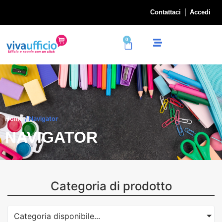
Contattaci
Accedi
0
Home
/ Navigator
NAVIGATOR
Categoria di prodotto
Categoria disponibile...