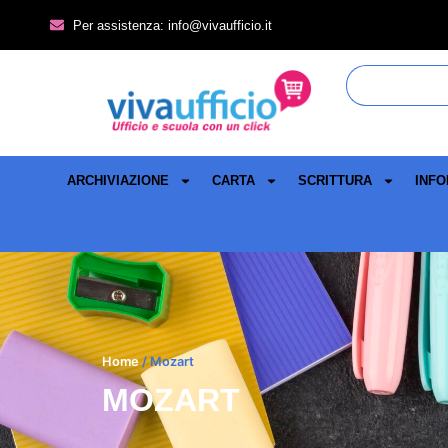
Per assistenza: info@vivaufficio.it
ARCHIVIAZIONE
CARTA
SCRITTURA
INFO
Home
/ Mozart
MOZART