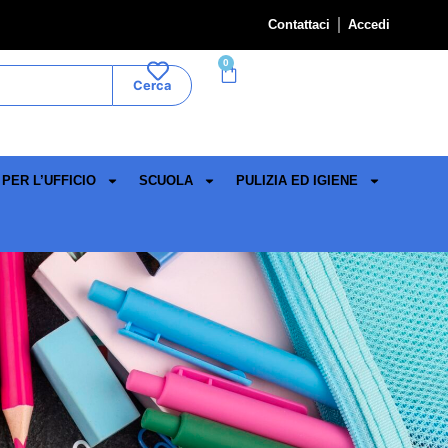
Contattaci
Accedi
0
Cerca
PER L’UFFICIO
SCUOLA
PULIZIA ED IGIENE