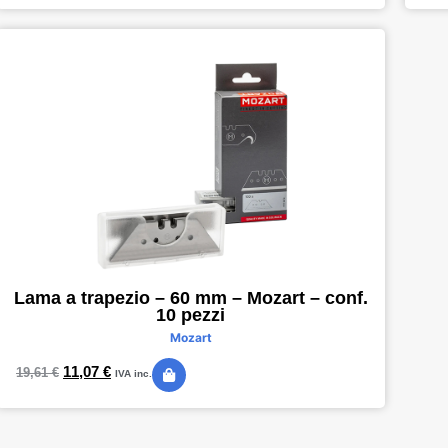
Lama a trapezio – 60 mm – Mozart – conf.
10 pezzi
Mozart
11,07
€
19,61
€
IVA inc.