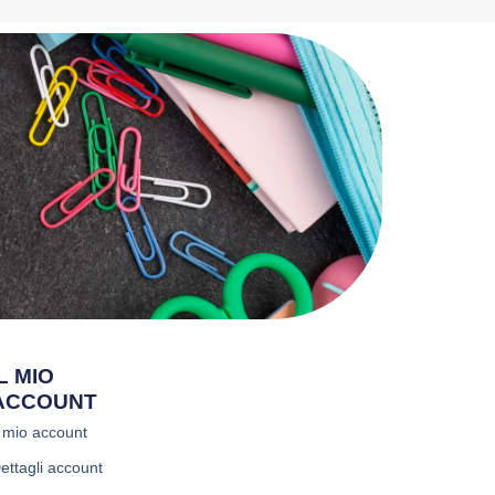
IL MIO
ACCOUNT
l mio account
ettagli account