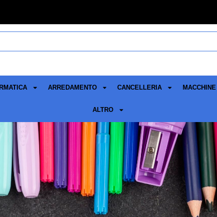
RMATICA
ARREDAMENTO
CANCELLERIA
MACCHINE 
ALTRO