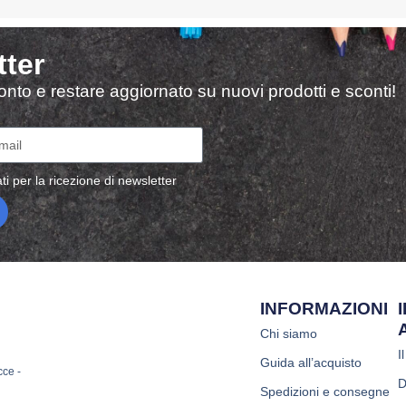
tter
sconto e restare aggiornato su nuovi prodotti e sconti!
ti per la ricezione di newsletter
INFORMAZIONI
Chi siamo
I
Guida all’acquisto
cce -
D
Spedizioni e consegne