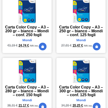
Carta Color Copy – A3 –
Carta Color Copy – A3 –
200 gr – bianco – Mondi
250 gr – bianco – Mondi
– conf. 250 fogli
– conf. 125 fogli
Mondi
Mondi
43,19
€
24,74
€
27,01
€
15,47
€
IVA inc.
IVA inc.
Carta Color Copy – A3 –
Carta Color Copy – A3 –
280 gr – bianco – Mondi
300 gr – bianco – Mondi
– conf. 150 fogli
– conf. 125 fogli
Mondi
Mondi
38,31
€
21,17
€
34,20
€
20,25
€
IVA inc.
IVA inc.