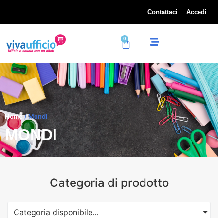
Contattaci
Accedi
0
Home
/ Mondi
MONDI
Categoria di prodotto
Categoria disponibile...