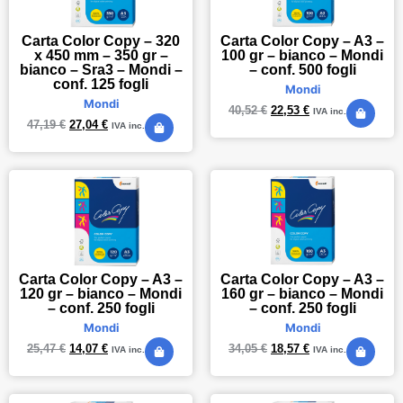
Carta Color Copy – 320
Carta Color Copy – A3 –
x 450 mm – 350 gr –
100 gr – bianco – Mondi
bianco – Sra3 – Mondi –
– conf. 500 fogli
conf. 125 fogli
Mondi
Mondi
40,52
€
22,53
€
IVA inc.
47,19
€
27,04
€
IVA inc.
Carta Color Copy – A3 –
Carta Color Copy – A3 –
120 gr – bianco – Mondi
160 gr – bianco – Mondi
– conf. 250 fogli
– conf. 250 fogli
Mondi
Mondi
25,47
€
14,07
€
34,05
€
18,57
€
IVA inc.
IVA inc.