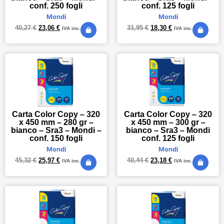
conf. 250 fogli
conf. 125 fogli
Mondi
Mondi
40,27
€
23,06
€
31,95
€
18,30
€
IVA inc.
IVA inc.
Carta Color Copy – 320
Carta Color Copy – 320
x 450 mm – 280 gr –
x 450 mm – 300 gr –
bianco – Sra3 – Mondi –
bianco – Sra3 – Mondi
conf. 150 fogli
conf. 125 fogli
Mondi
Mondi
45,32
€
25,97
€
40,44
€
23,18
€
IVA inc.
IVA inc.