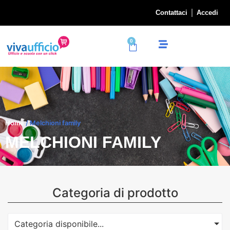
Contattaci
Accedi
0
Home
/ Melchioni family
MELCHIONI FAMILY
Categoria di prodotto
Categoria disponibile...