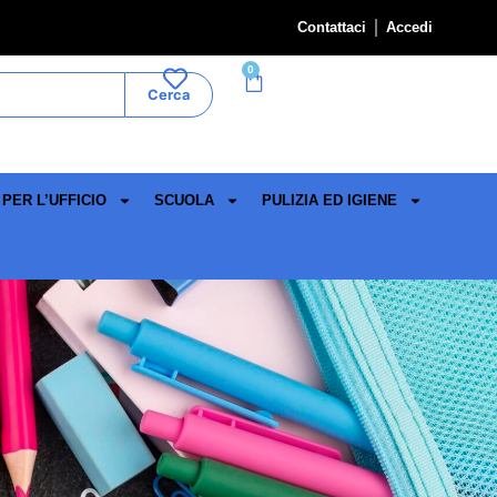
Contattaci
Accedi
0
Cerca
PER L’UFFICIO
SCUOLA
PULIZIA ED IGIENE