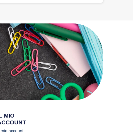
IL MIO
ACCOUNT
l mio account