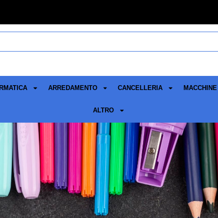
RMATICA
ARREDAMENTO
CANCELLERIA
MACCHINE 
ALTRO