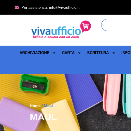
Per assistenza: info@vivaufficio.it
ARCHIVIAZIONE
CARTA
SCRITTURA
INFO
Home
/ Maul
MAUL