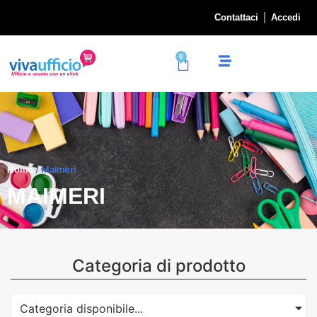
Contattaci
Accedi
0
Home
/ Maimeri
MAIMERI
Categoria di prodotto
Categoria disponibile...