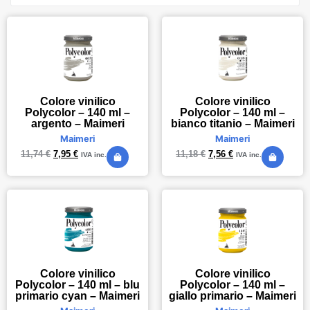
Colore vinilico
Colore vinilico
Polycolor – 140 ml –
Polycolor – 140 ml –
argento – Maimeri
bianco titanio – Maimeri
Maimeri
Maimeri
11,74
€
7,95
€
11,18
€
7,56
€
IVA inc.
IVA inc.
Colore vinilico
Colore vinilico
Polycolor – 140 ml – blu
Polycolor – 140 ml –
primario cyan – Maimeri
giallo primario – Maimeri