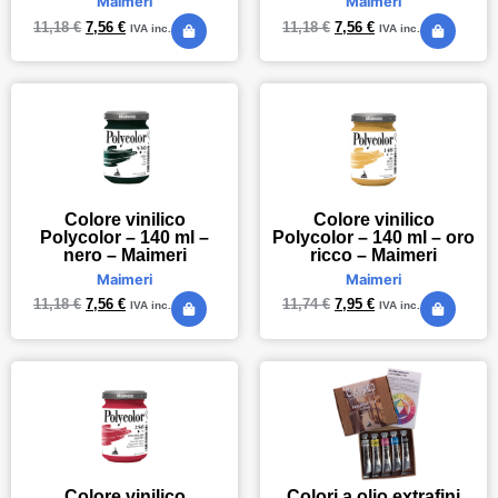
Maimeri
Maimeri
11,18
€
7,56
€
11,18
€
7,56
€
IVA inc.
IVA inc.
Colore vinilico
Colore vinilico
Polycolor – 140 ml –
Polycolor – 140 ml – oro
nero – Maimeri
ricco – Maimeri
Maimeri
Maimeri
11,18
€
7,56
€
11,74
€
7,95
€
IVA inc.
IVA inc.
Colori a olio extrafini
Colore vinilico