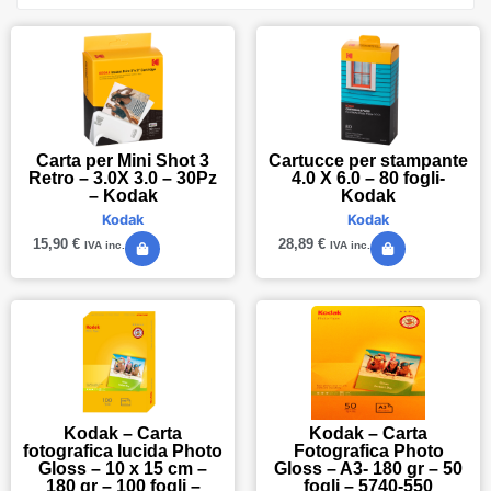
Carta per Mini Shot 3
Cartucce per stampante
Retro – 3.0X 3.0 – 30Pz
4.0 X 6.0 – 80 fogli-
– Kodak
Kodak
Kodak
Kodak
15,90
€
28,89
€
IVA inc.
IVA inc.
Kodak – Carta
Kodak – Carta
fotografica lucida Photo
Fotografica Photo
Gloss – 10 x 15 cm –
Gloss – A3- 180 gr – 50
180 gr – 100 fogli –
fogli – 5740-550