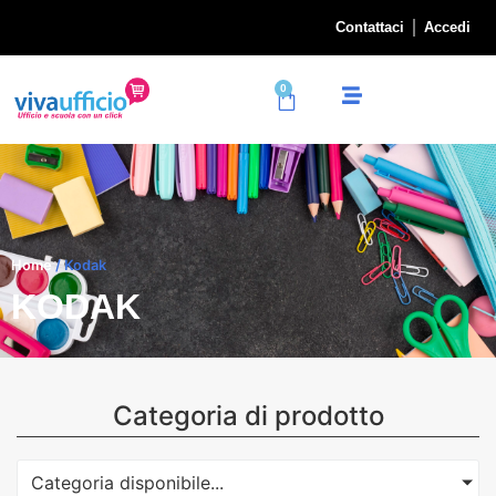
Contattaci
Accedi
0
Home
/ Kodak
KODAK
Categoria di prodotto
Categoria disponibile...