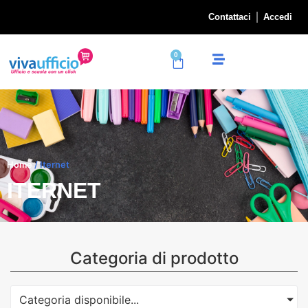
Contattaci
Accedi
0
Home
/ Iternet
ITERNET
Categoria di prodotto
Categoria disponibile...