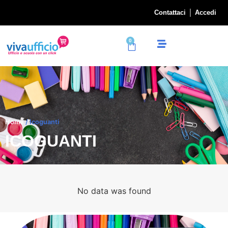
Contattaci
Accedi
0
Home
/ Icoguanti
ICOGUANTI
No data was found