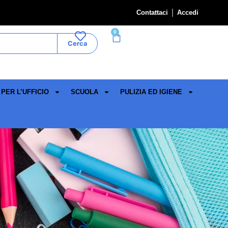
Contattaci
Accedi
0
Cerca
PER L’UFFICIO
SCUOLA
PULIZIA ED IGIENE