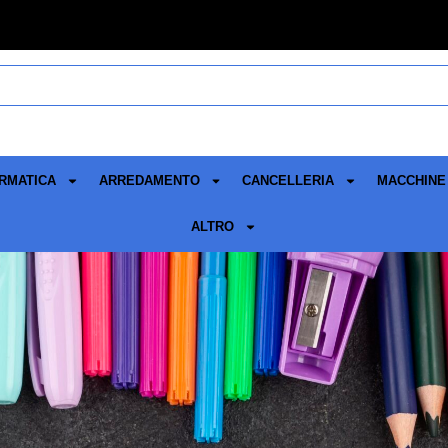
RMATICA
ARREDAMENTO
CANCELLERIA
MACCHINE 
ALTRO