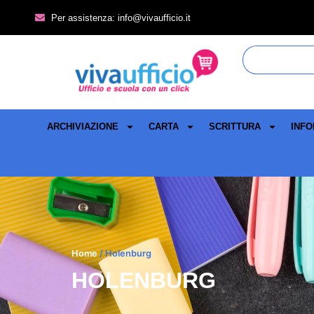
Per assistenza: info@vivaufficio.it
ARCHIVIAZIONE
CARTA
SCRITTURA
INFO
Home
/ Holenburg
HOLENBURG