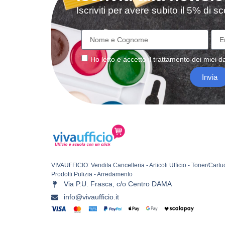
Iscriviti per avere subito il 5% di 
Ho letto e accetto il
trattamento
dei miei da
Invia
VIVAUFFICIO: Vendita Cancelleria - Articoli Ufficio - Toner/Cartu
Prodotti Pulizia - Arredamento
Via P.U. Frasca, c/o Centro DAMA
info@vivaufficio.it