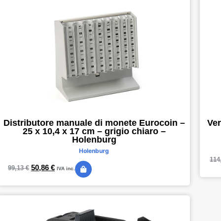
Distributore manuale di monete Eurocoin –
Ver
25 x 10,4 x 17 cm – grigio chiaro –
Holenburg
Holenburg
114
50,86
€
99,13
€
IVA inc.