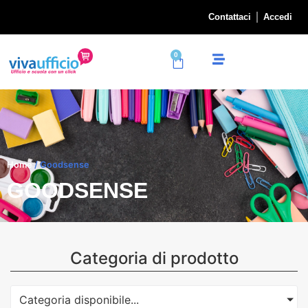
Contattaci
Accedi
0
Home
/ Goodsense
GOODSENSE
Categoria di prodotto
Categoria disponibile...