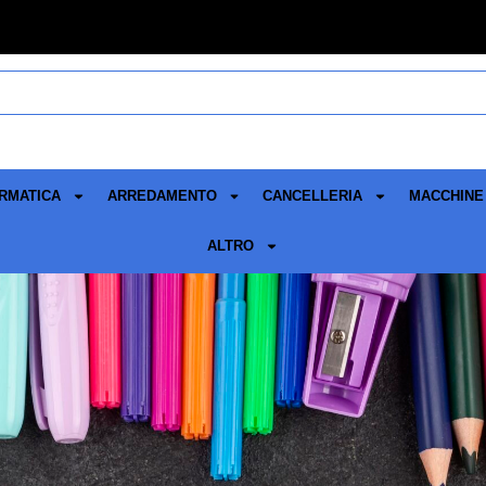
RMATICA
ARREDAMENTO
CANCELLERIA
MACCHINE 
ALTRO