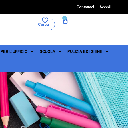
Contattaci
Accedi
0
Cerca
PER L’UFFICIO
SCUOLA
PULIZIA ED IGIENE