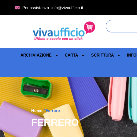
Per assistenza: info@vivaufficio.it
ARCHIVIAZIONE
CARTA
SCRITTURA
INFO
Home
/ Ferrero
FERRERO