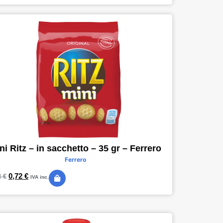
ni Ritz – in sacchetto – 35 gr – Ferrero
Ferrero
0,72
€
4
€
IVA inc.