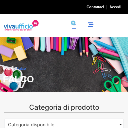
Contattaci
Accedi
0
Home
/ Falco
FALCO
Categoria di prodotto
Categoria disponibile...