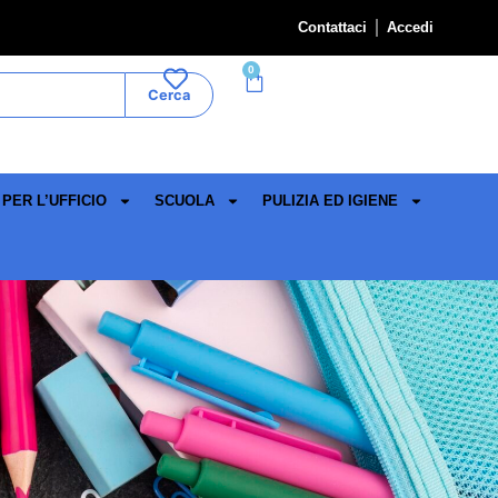
Contattaci
Accedi
0
Cerca
PER L’UFFICIO
SCUOLA
PULIZIA ED IGIENE