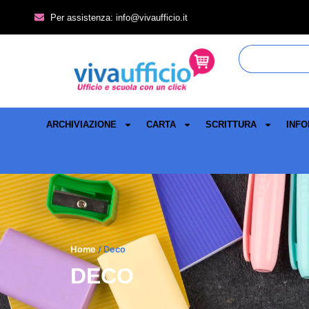
Per assistenza: info@vivaufficio.it
ARCHIVIAZIONE
CARTA
SCRITTURA
INFO
Home
/ Deco
DECO