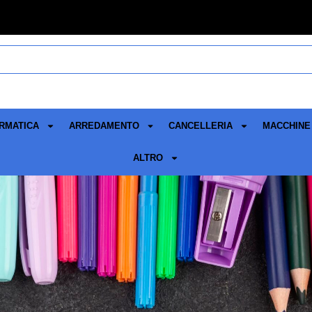
RMATICA
ARREDAMENTO
CANCELLERIA
MACCHINE 
ALTRO