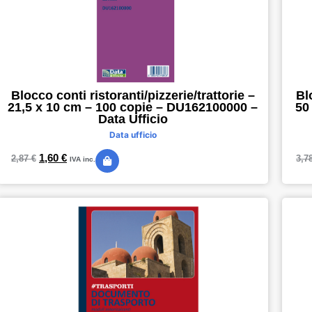
Blocco conti ristoranti/pizzerie/trattorie –
Bl
21,5 x 10 cm – 100 copie – DU162100000 –
50
Data Ufficio
Data ufficio
1,60
€
2,87
€
3,7
IVA inc.