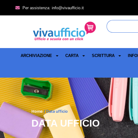
Per assistenza: info@vivaufficio.it
ARCHIVIAZIONE
CARTA
SCRITTURA
INFO
Home
/ Data ufficio
DATA UFFICIO