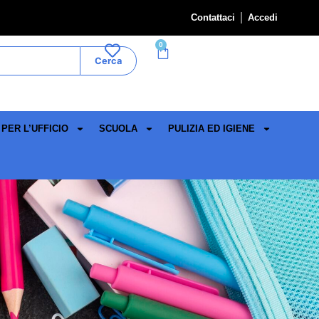
Contattaci
Accedi
0
Cerca
PER L’UFFICIO
SCUOLA
PULIZIA ED IGIENE