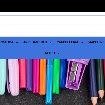
RMATICA
ARREDAMENTO
CANCELLERIA
MACCHINE 
ALTRO