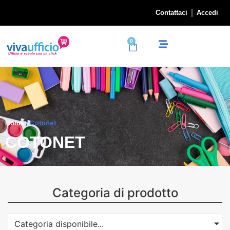
Contattaci
Accedi
0
Home
/ Cotonet
COTONET
Categoria di prodotto
Categoria disponibile...