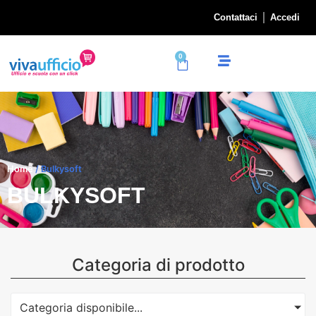
Contattaci
Accedi
0
Home
/ Bulkysoft
BULKYSOFT
Categoria di prodotto
Categoria disponibile...