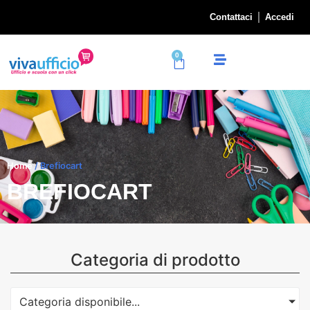
Contattaci
Accedi
0
Home
/ Brefiocart
BREFIOCART
Categoria di prodotto
Categoria disponibile...