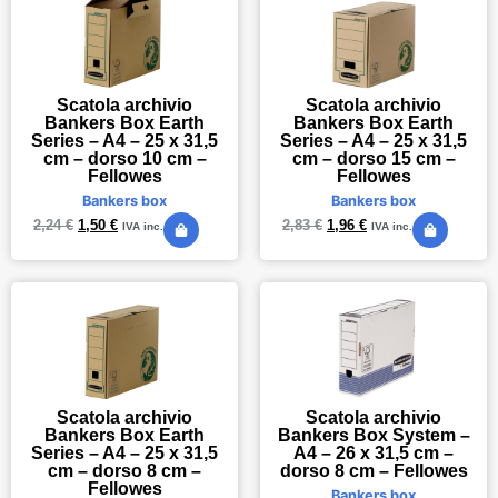
Scatola archivio
Scatola archivio
Bankers Box Earth
Bankers Box Earth
Series – A4 – 25 x 31,5
Series – A4 – 25 x 31,5
cm – dorso 10 cm –
cm – dorso 15 cm –
Fellowes
Fellowes
Bankers box
Bankers box
2,24
€
1,50
€
2,83
€
1,96
€
IVA inc.
IVA inc.
Scatola archivio
Scatola archivio
Bankers Box System –
Bankers Box Earth
A4 – 26 x 31,5 cm –
Series – A4 – 25 x 31,5
dorso 8 cm – Fellowes
cm – dorso 8 cm –
Fellowes
Bankers box