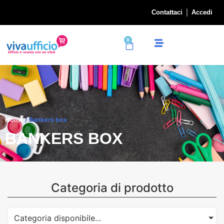
Contattaci
Accedi
0
Home
/ Bankers box
BANKERS BOX
Categoria di prodotto
Categoria disponibile...