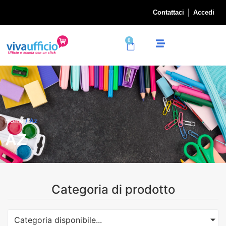
Contattaci
Accedi
0
Home
/ Az
AZ
Categoria di prodotto
Categoria disponibile...