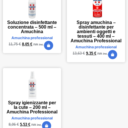
Soluzione disinfettante
Spray amuchina –
concentrata – 500 ml –
disinfettante per
Amuchina
ambienti oggetti e
tessuti – 400 ml –
Amuchina professional
Amuchina Professional
11,75
€
8,05
€
IVA inc.
Amuchina professional
13,63
€
9,35
€
IVA inc.
Spray igienizzante per
la cute – 200 ml –
Amuchina Professional
Amuchina professional
8,06
€
5,53
€
IVA inc.