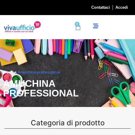
Contattaci
Accedi
0
Home
/ Amuchina professional
AMUCHINA
PROFESSIONAL
Categoria di prodotto