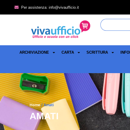
Per assistenza: info@vivaufficio.it
ARCHIVIAZIONE
CARTA
SCRITTURA
INFO
Home
/ Amati
AMATI