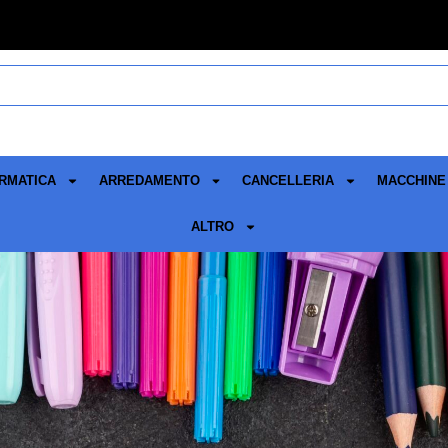
RMATICA
ARREDAMENTO
CANCELLERIA
MACCHINE 
ALTRO