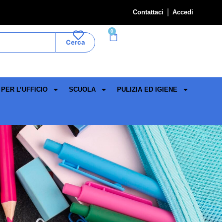
Contattaci
Accedi
0
Cerca
PER L’UFFICIO
SCUOLA
PULIZIA ED IGIENE