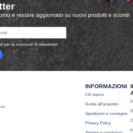
tter
sconto e restare aggiornato su nuovi prodotti e sconti!
ti per la ricezione di newsletter
INFORMAZIONI
Chi siamo
I
Guida all’acquisto
cce -
D
Spedizioni e consegne
C
Privacy Policy
I
Termini e condizioni