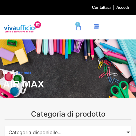
Contattaci
Accedi
0
Home
/ Air max
AIR MAX
Categoria di prodotto
Categoria disponibile...