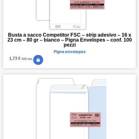
Busta a sacco Competitor FSC – strip adesivo – 16 x
23 cm – 80 gr – bianco – Pigna Envelopes – conf. 100
pezzi
Pigna envelopes
1,73
€
IVA inc.