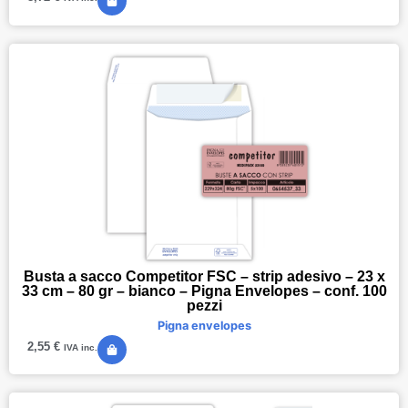
Busta a sacco Competitor FSC – strip adesivo – 23 x
33 cm – 80 gr – bianco – Pigna Envelopes – conf. 100
pezzi
Pigna envelopes
2,55
€
IVA inc.