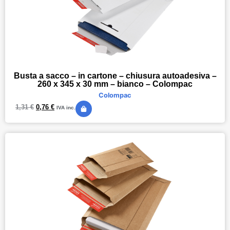
Busta a sacco – in cartone – chiusura autoadesiva –
260 x 345 x 30 mm – bianco – Colompac
Colompac
1,31
€
0,76
€
IVA inc.