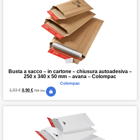
Busta a sacco – in cartone – chiusura autoadesiva –
250 x 340 x 50 mm – avana – Colompac
Colompac
1,53
€
0,90
€
IVA inc.