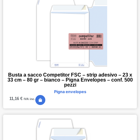
Busta a sacco Competitor FSC – strip adesivo – 23 x
33 cm – 80 gr – bianco – Pigna Envelopes – conf. 500
pezzi
Pigna envelopes
11,16
€
IVA inc.