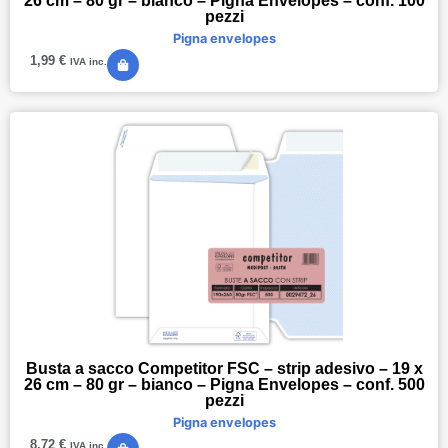
26 cm – 80 gr – bianco – Pigna Envelopes – conf. 100
pezzi
Pigna envelopes
1,99
€
IVA inc.
Busta a sacco Competitor FSC – strip adesivo – 19 x
26 cm – 80 gr – bianco – Pigna Envelopes – conf. 500
pezzi
Pigna envelopes
8,72
€
IVA inc.