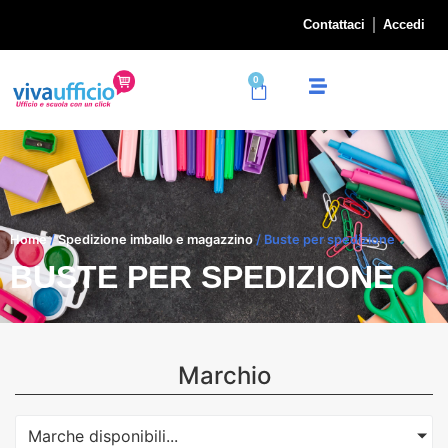
Contattaci
Accedi
0
Home
/
Spedizione imballo e magazzino
/ Buste per spedizione
BUSTE PER SPEDIZIONE
Marchio
Marche disponibili...