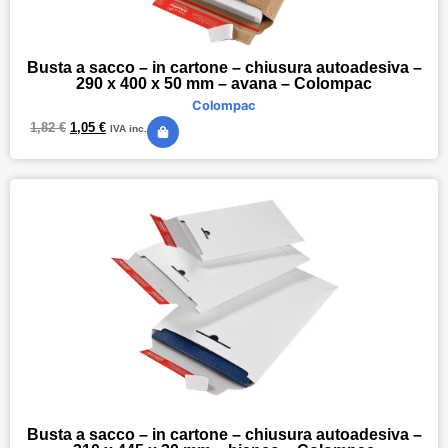
Busta a sacco – in cartone – chiusura autoadesiva –
290 x 400 x 50 mm – avana – Colompac
Colompac
1,82
€
1,05
€
IVA inc.
Busta a sacco – in cartone – chiusura autoadesiva –