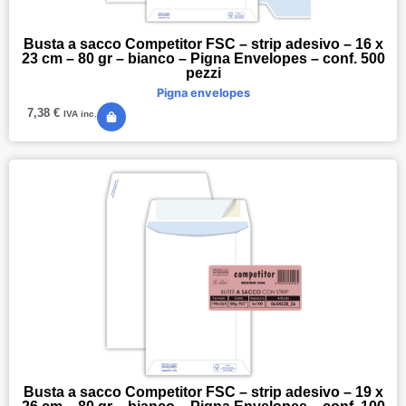
Busta a sacco Competitor FSC – strip adesivo – 16 x
23 cm – 80 gr – bianco – Pigna Envelopes – conf. 500
pezzi
Pigna envelopes
7,38
€
IVA inc.
Busta a sacco Competitor FSC – strip adesivo – 19 x