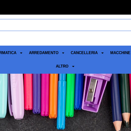
RMATICA
ARREDAMENTO
CANCELLERIA
MACCHINE 
ALTRO