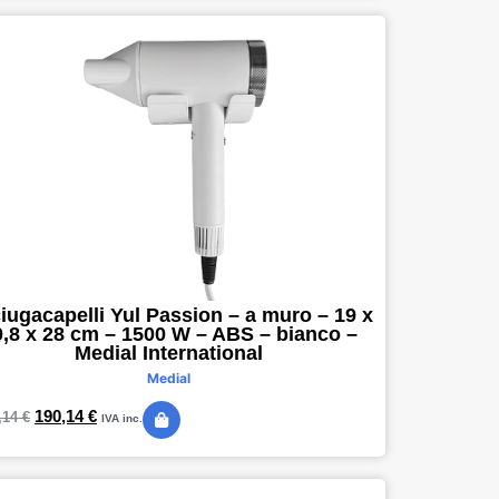
iugacapelli Yul Passion – a muro – 19 x
0,8 x 28 cm – 1500 W – ABS – bianco –
Medial International
Medial
190,14
€
,14
€
IVA inc.