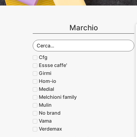
Marchio
Cfg
Essse caffe'
Girmi
Hom-io
Medial
Melchioni family
Mulin
No brand
Vama
Verdemax