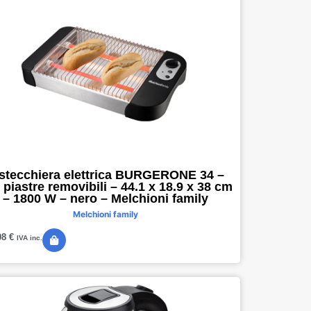
stecchiera elettrica BURGERONE 34 –
 piastre removibili – 44.1 x 18.9 x 38 cm
– 1800 W – nero – Melchioni family
Melchioni family
08
€
IVA inc.