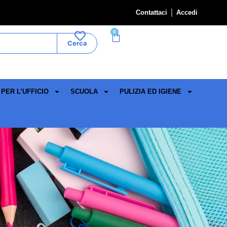
Contattaci
Accedi
0
Cerca
PER L’UFFICIO
SCUOLA
PULIZIA ED IGIENE