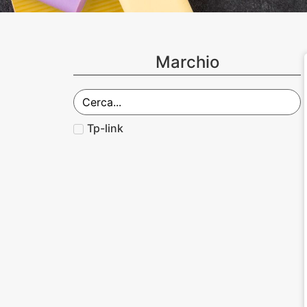
Marchio
Tp-link