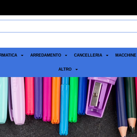
RMATICA
ARREDAMENTO
CANCELLERIA
MACCHINE 
ALTRO