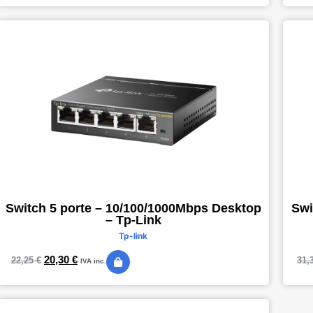
Switch 5 porte – 10/100/1000Mbps Desktop
Swi
– Tp-Link
Tp-link
20,30
€
22,25
€
31,
IVA inc.