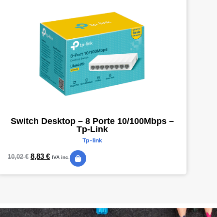
Switch Desktop – 8 Porte 10/100Mbps –
Tp-Link
Tp-link
8,83
€
10,02
€
IVA inc.