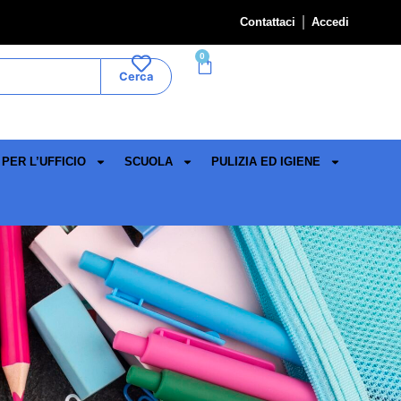
Contattaci
Accedi
0
Cerca
PER L’UFFICIO
SCUOLA
PULIZIA ED IGIENE