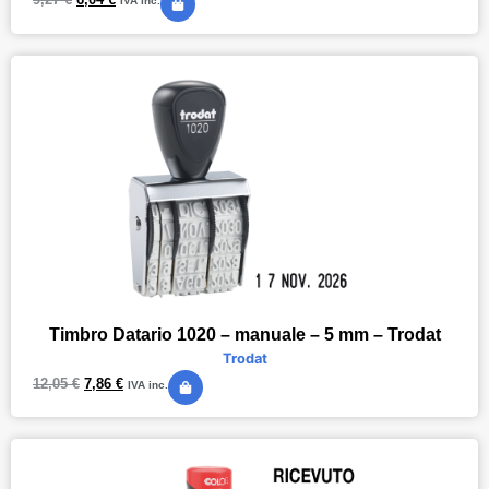
IVA inc.
Timbro Datario 1020 – manuale – 5 mm – Trodat
Trodat
12,05
€
7,86
€
IVA inc.