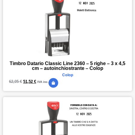
Timbro Datario Classic Line 2360 – 5 righe – 3 x 4,5
cm – autoinchiostrante – Colop
Colop
62,05
€
51,52
€
IVA inc.