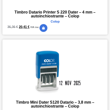
Timbro Datario Printer S 220 Dater – 4 mm –
autoinchiostrante – Colop
Colop
36,36
€
20,41
€
IVA inc.
Timbro Mini Dater S120 Datario – 3,8 mm –
autoinchiostrante – Colop