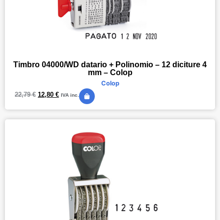
Timbro 04000/WD datario + Polinomio – 12 diciture 4
mm – Colop
Colop
22,79
€
12,80
€
IVA inc.