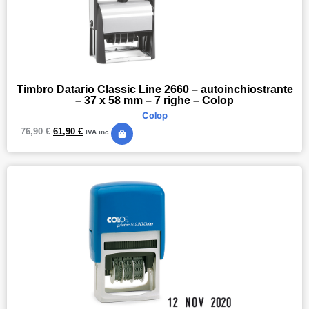
Timbro Datario Classic Line 2660 – autoinchiostrante
– 37 x 58 mm – 7 righe – Colop
Colop
76,90
€
61,90
€
IVA inc.