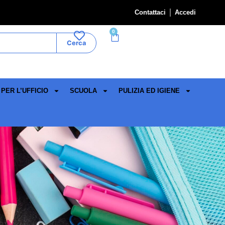
Contattaci
Accedi
0
Cerca
PER L’UFFICIO
SCUOLA
PULIZIA ED IGIENE